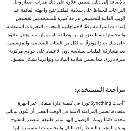
بالإضافة إلى ذلك، يتضمن علاوة على ذلك ميزات إصدار وحل
النزاعات للحفاظ على سلامة الملف. تتيح واجهته القائمة على
الويب القابلة للتخصيص بدرجة كبيرة للمستخدمين تخصيص
إعدادات المزامنة وفقًا لاحتياجاتهم المحددة. التحديثات المنتظمة
والمجتمع النشط يعززان من وظائفه باستمرار، مما يجعل علاوة
على ذلك خيارًا موثوقًا به لكل من البيئات الشخصية والمؤسسية.
يعد مشاركة الملفات بسلاسة دون الاعتماد على خوادم مركزية
ميزة بارزة، مما يضمن سلامة البيانات وتوافرها بشكل متسق.
مراجعة المستخدم:
“أحدث Syncthing ثورة في كيفية إدارة ملفاتي عبر أجهزة
متعددة. تضمن المزامنة الآمنة في الوقت الفعلي أن تكون بياناتي
محدثة دائمًا ويمكن الوصول إليها. توفر طبيعة المصدر المفتوح
ودعم المجتمع النشط راحة البال والتحسينات المستمرة. إنها