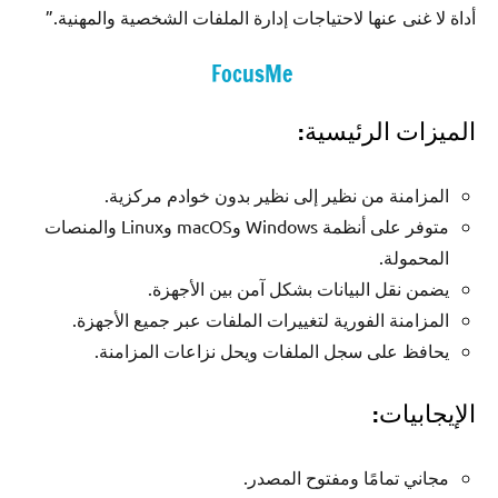
أداة لا غنى عنها لاحتياجات إدارة الملفات الشخصية والمهنية.”
FocusMe
الميزات الرئيسية:
المزامنة من نظير إلى نظير بدون خوادم مركزية.
متوفر على أنظمة Windows وmacOS وLinux والمنصات
المحمولة.
يضمن نقل البيانات بشكل آمن بين الأجهزة.
المزامنة الفورية لتغييرات الملفات عبر جميع الأجهزة.
يحافظ على سجل الملفات ويحل نزاعات المزامنة.
الإيجابيات:
مجاني تمامًا ومفتوح المصدر.