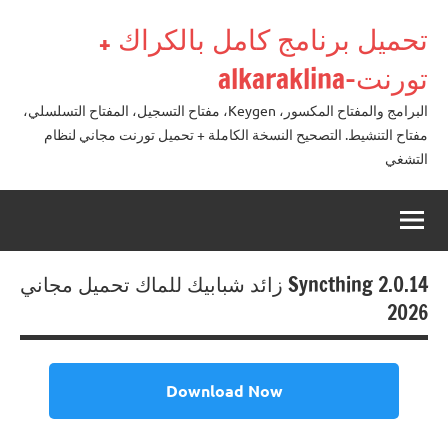
لتجاوز
تحميل برنامج كامل بالكراك +
لى
لمحتوى
تورنت-alkaraklina
البرامج والمفتاح المكسور، Keygen، مفتاح التسجيل، المفتاح التسلسلي،
مفتاح التنشيط. التصحيح النسخة الكاملة + تحميل تورنت مجاني لنظام
التشغي
Syncthing 2.0.14 زائد شبابيك للماك تحميل مجاني
2026
Download Now