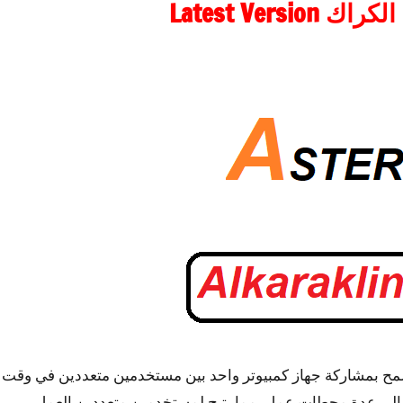
 بمشاركة جهاز كمبيوتر واحد بين مستخدمين متعددين في وقت
ول ASTER جهاز كمبيوتر واحد إلى عدة محطات عمل، مما يتيح لمستخدمين متعددين العمل