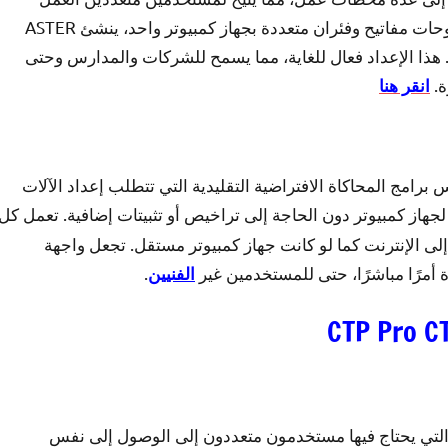
بشكل مستقل على نفس الجهاز. من خلال ربط شاشات ولوحات مفاتيح وفئران متعددة بجهاز كمبيوتر واحد، ينشئ ASTER
ذا الإعداد فعال للغاية، مما يسمح للشركات والمدارس وحتى
ة.
انقر هنا
 عكس برامج المحاكاة الافتراضية التقليدية التي تتطلب إعداد الآلات
لجهاز كمبيوتر دون الحاجة إلى تراخيص أو تثبيتات إضافية. تعمل كل
الإنترنت كما لو كانت جهاز كمبيوتر مستقل. تجعل واجهة
أمرًا مباشرًا، حتى للمستخدمين غير
.
الفنيين
CTP Pro C
Windo، وهو مثالي للبيئات التي يحتاج فيها مستخدمون متعددون إلى الوصول إلى نفس