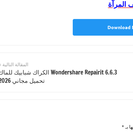
 المرآة
Download
المقالة التالية
Wondershare Repairit 6.6.3 الكراك شبابيك للما
تحميل مجاني 2026
ا بـ
*