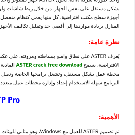
أجهزة سطح مكتب افتراضية، كل منها يعمل كنظام منفصل. ه
المنازل بزيادة مواردها إلى أقصى حد وتقليل تكاليف الأجهز
نظرة عامة:
يُعرف ASTER على نطاق واسع ببساطته ومرونته. على
الافتراضية، يسمح
المادية 
ASTER crack free download
محطة عمل بشكل مستقل، وتشغل برامجها الخاصة وتصل إلى 
البرنامج سهلة الاستخدام إعداد وإدارة محطات عمل متعددة 
TP Pro
الأهمية:
تم تصميم ASTER للعمل مع ws