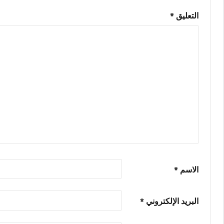
رمز
الترخيص
,
التعليق
*
ASTER
شبابيك
الاسم
*
البريد الإلكتروني
*