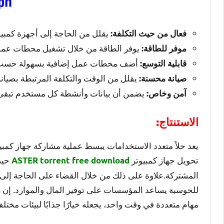
ph
يقلل من الحاجة إلى أجهزة كمبيوت
فعال من حيث التكلفة:
يوفر الطاقة من خلال تشغيل محطات عمل 
موفر للطاقة:
أضف محطات عمل إضافية بسهولة حسب الح
قابلية التوسع:
يقلل من الوقت والتكلفة المرتبطة بصيانة
صيانة محسنة:
يضمن أن بيانات وأنشطة كل مستخدم تبقى 
آمن وخاص:
الاستنتاج:
يعد حلاً متعدد الاستخدامات يبسط عملية مشاركة جهاز كمب
تحويل جهاز كمبيوتر
حيث
ASTER torrent free download
المشتركة.علاوة على ذلك من خلال القضاء على الحاجة إلى أجه
للحوسبة يساعد المؤسسات على توفير المال والموارد. إن بس
مهام متعددة في وقت واحد، يجعله خيارًا جذابًا لبيئات مختلف