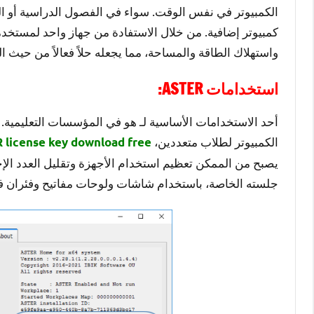
الكمبيوتر في نفس الوقت. سواء في الفصول الدراسية أو الم
كمبيوتر إضافية. من خلال الاستفادة من جهاز واحد لمستخدم
واستهلاك الطاقة والمساحة، مما يجعله حلاً فعالاً من حيث ال
استخدامات ASTER:
أحد الاستخدامات الأساسية لـ هو في المؤسسات التعليمية. غا
الكمبيوتر لطلاب متعددين،
 license key download free
يصبح من الممكن تعظيم استخدام الأجهزة وتقليل العدد الإ
جلسته الخاصة، باستخدام شاشات ولوحات مفاتيح وفئران فر