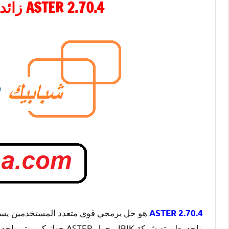
ASTER 2.70.4 زائد الكراك Latest Version
هو حل برمجي قوي متعدد المستخدمين يسمح
ASTER 2.70.4
واحد. طورته شركة IBIK، يح