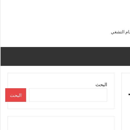
البحث
البحث