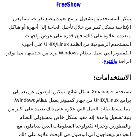
FreeShow
يمكن للمستخدمين تشغيل برامج بعيدة ببضع نقرات، مما يعزز
الإنتاجية بشكل كبير من خلال تأجيل الحاجة إلى أجهزة أو هياكل
متعددة. علاوة على ذلك، فإن قدرة على عرض واجهات
المستخدم الرسومية من أنظمة UNIX/Linux على أجهزة
الكمبيوتر التي تعمل بنظام Windows تزيد من جاذبيتها، مما يوفر
الراحة
والتنوع
.
الاستخدامات:
يستخدم Xmanager بشكل شائع لتمكين الوصول عن بعد إلى
برامج UNIX/Linux من جهاز كمبيوتر يعمل بنظام Windows،
مما يبسط بيئات العمل التي علاوة على ذلك تعتمد على أكثر من
بنية تشغيل واحدة. إنه مفيد بشكل خاص لمسؤولي النظام
والمطورين وخبراء تكنولوجيا المعلومات الذين يتعاملون مع
الخوادم ويحتاجون إلى الوصول في الوقت علاوة على ذلك