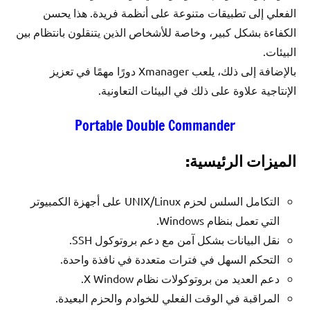
الفعلي إلى تطبيقات متنوعة على أنظمة فريدة. هذا يحسن
الكفاءة بشكل كبير، وخاصة للأشخاص الذين يتنقلون بانتظام بين
البيئات.
بالإضافة إلى ذلك، يلعب Xmanager دورًا مهمًا في تعزيز
الإنتاجية علاوة على ذلك في البيئات التعاونية.
Portable Double Commander
الميزات الرئيسية:
التكامل السلس لحزم UNIX/Linux على أجهزة الكمبيوتر
التي تعمل بنظام Windows.
نقل البيانات بشكل آمن مع دعم بروتوكول SSH.
التحكم السهل في فترات متعددة في نافذة واحدة.
دعم العديد من بروتوكولات نظام X Window.
المراقبة في الوقت الفعلي للخوادم والحزم البعيدة.