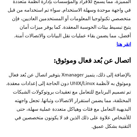
المميزة، مما يسمح للأفراد والمؤسسات بإدارة أنظمة متعددة
في واجهة موحدة وسهلة الاستخدام. سواء تم استخدامه من قبل
متخصصي تكنولوجيا المعلومات أو المستخدمين العاديين، فإن
يتيح تبسيط بيئات الحوسبة المعقدة. كما يوفر ميزات أمان
أفضل، مما يضمن بقاء عمليات نقل البيانات والاتصالات آمنة.
انقر هنا
اتصال عن بُعد فعال وموثوق:
بالإضافة إلى ذلك، يتميز Xmanager بتوفير اتصال عن بُعد فعال
وموثوق به لأنظمة UNIX/Linux دون الحاجة إلى إعدادات معقدة.
تم تصميم البرنامج للتعامل مع تعقيدات بروتوكولات الشبكات
المختلفة، مما يضمن استقرار الاتصالات وثباتها. تجعل واجهته
البديهية التعامل مع فئات وهياكل متعددة عملية سهلة، حتى
للأشخاص علاوة على ذلك الذين قد لا يكونون متخصصين في
التقنية بشكل عميق.