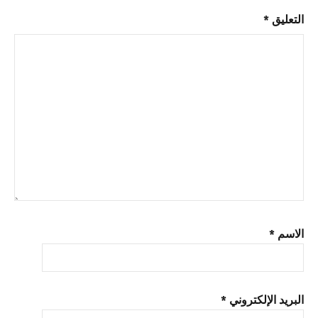
Xmanager
التعليق
*
كجن
الاسم
*
البريد الإلكتروني
*