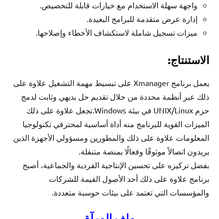
واجهة سهلة الاستخدام مع خيارات قابلة للتخصيص.
إدارة عرض متقدمة للبرامج البعيدة.
ميزات تسجيل شاملة لاستكشاف الأخطاء وإصلاحها.
الاستنتاج:
يعمل برنامج Xmanager على تبسيط مهمة التشغيل علاوة على
ذلك عبر أنظمة محددة من خلال تقديم حل بديهي وثابت لدمج
حزم UNIX/Linux في بيئة Windows.تجعل علاوة على ذلك
الميزات القوية للبرنامج منه أداة أساسية لمحترفي تكنولوجيا
المعلومات علاوة على ذلك والمطورين ومسؤولي الأجهزة الذين
يريدون اتصالاً موثوقًا وفعالًا بمنصة متنقلة.
بفضل تركيزه على تحسين الإنتاجية الفردية والجماعية، أصبح
برنامج علاوة على ذلك أحد الأصول القيمة للشركات
والمؤسسات التي تعتمد على بيئات حوسبة متعددة.
ملف المرآة