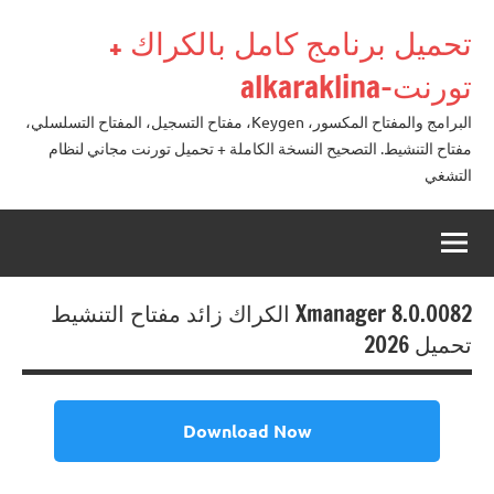
لتجاوز
تحميل برنامج كامل بالكراك +
لى
لمحتوى
تورنت-alkaraklina
البرامج والمفتاح المكسور، Keygen، مفتاح التسجيل، المفتاح التسلسلي،
مفتاح التنشيط. التصحيح النسخة الكاملة + تحميل تورنت مجاني لنظام
التشغي
Xmanager 8.0.0082 الكراك زائد مفتاح التنشيط
تحميل 2026
Download Now