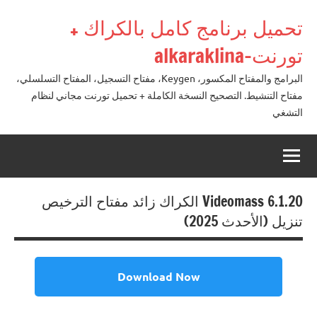
لتجاوز
تحميل برنامج كامل بالكراك +
لى
لمحتوى
تورنت-alkaraklina
البرامج والمفتاح المكسور، Keygen، مفتاح التسجيل، المفتاح التسلسلي،
مفتاح التنشيط. التصحيح النسخة الكاملة + تحميل تورنت مجاني لنظام
التشغي
Videomass 6.1.20 الكراك زائد مفتاح الترخيص
تنزيل (الأحدث 2025)
Download Now