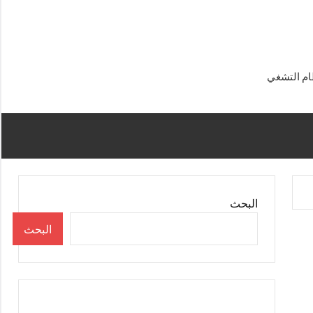
البحث
البحث