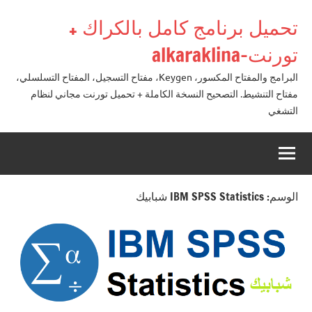
لتجاوز
تحميل برنامج كامل بالكراك +
لى
لمحتوى
تورنت-alkaraklina
البرامج والمفتاح المكسور، Keygen، مفتاح التسجيل، المفتاح التسلسلي،
مفتاح التنشيط. التصحيح النسخة الكاملة + تحميل تورنت مجاني لنظام
التشغي
الوسم:
IBM SPSS Statistics شبابيك