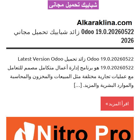
Odoo 19.0.20260522 زائد شبابيك تحميل مجاني
2026
Odoo 19.0.20260522 زائد تحميل Latest Version Odoo
19.0.20260522 هو برنامج إدارة أعمال متكامل مصمم للتعامل
مع عمليات تجارية مختلفة مثل المبيعات والمخزون والمحاسبة
والموارد البشرية والمزيد. […]
اقرأ المزيد
0ffice
Tools