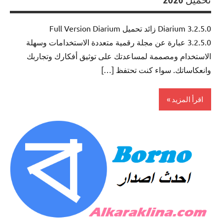
Diarium 3.2.5.0 زائد تحميل Full Version Diarium
3.2.5.0 عبارة عن مجلة رقمية متعددة الاستخدامات وسهلة
الاستخدام ومصممة لمساعدتك على توثيق أفكارك وتجاربك
وانعكاساتك. سواء كنت تحتفظ […]
اقرأ المزيد
0ffice
Tools