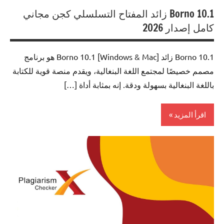
Borno 10.1 زائد المفتاح التسلسلي كجن مجاني
كامل إصدار 2026
Borno 10.1 زائد [Windows & Mac] Borno 10.1 هو برنامج
مصمم خصيصًا لمجتمع اللغة البنغالية، ويقدم منصة قوية للكتابة
باللغة البنغالية بسهولة ودقة. إنه بمثابة أداة […]
اقرأ المزيد
0ffice
Tools