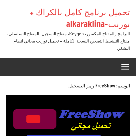
لتجاوز
تحميل برنامج كامل بالكراك +
لى
لمحتوى
تورنت-alkaraklina
البرامج والمفتاح المكسور، Keygen، مفتاح التسجيل، المفتاح التسلسلي،
مفتاح التنشيط. التصحيح النسخة الكاملة + تحميل تورنت مجاني لنظام
التشغي
الوسم:
FreeShow رمز التسجيل