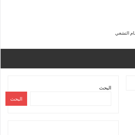
البحث
البحث