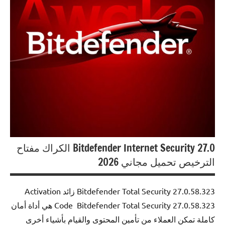
Bitdefender Internet Security 27.0 الكراك مفتاح
الترخيص تحميل مجاني 2026
Bitdefender Total Security 27.0.58.323 زائد Activation
Code Bitdefender Total Security 27.0.58.323 هي أداة أمان
كاملة تمكن العملاء من تأمين المحتوى والقيام بأشياء أخرى