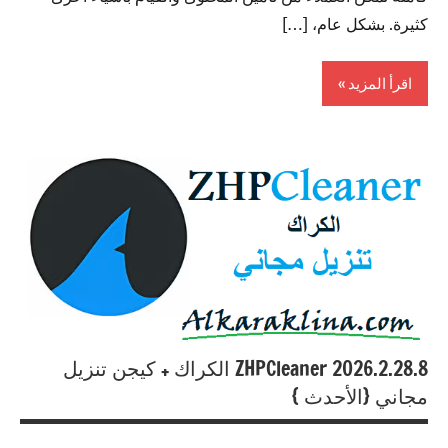
كثيرة. بشكل عام، […]
اقرأ المزيد
Antivirus
ZHPCleaner 2026.2.28.8 الكراك + کیجن تنزيل
مجاني {الأحدث }