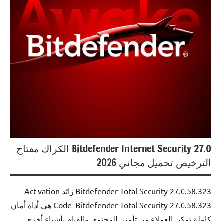
Bitdefender Internet Security 27.0 الكراك مفتاح
الترخيص تحميل مجاني 2026
Bitdefender Total Security 27.0.58.323 زائد Activation
Code Bitdefender Total Security 27.0.58.323 هي أداة أمان
كاملة تمكن العملاء من تأمين المحتوى والقيام بأشياء أخرى