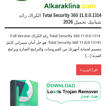
Total Security 360 11.0.0.1314 الكراك زائد
شبابيك تحميل 2026
Total Security 360 11.0.0.1314 زائد الكراك Full Version
Total Security 360 11.0.0.13141 هو حل أمان سيبراني كامل
مصمم لحماية أجهزتك من الفيروسات والبرامج الضارة وبرامج
الفدية […]
اقرأ المزيد
Antivirus