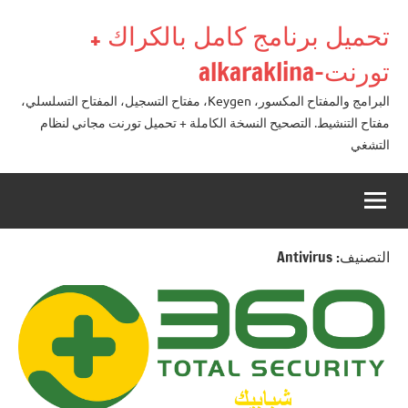
لتجاوز
تحميل برنامج كامل بالكراك +
لى
لمحتوى
تورنت-alkaraklina
البرامج والمفتاح المكسور، Keygen، مفتاح التسجيل، المفتاح التسلسلي،
مفتاح التنشيط. التصحيح النسخة الكاملة + تحميل تورنت مجاني لنظام
التشغي
التصنيف:
Antivirus