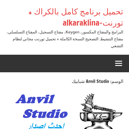
لتجاوز
تحميل برنامج كامل بالكراك +
لى
لمحتوى
تورنت-alkaraklina
البرامج والمفتاح المكسور، Keygen، مفتاح التسجيل، المفتاح التسلسلي،
مفتاح التنشيط. التصحيح النسخة الكاملة + تحميل تورنت مجاني لنظام
التشغي
الوسم:
Anvil Studio شبابيك