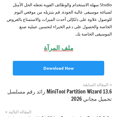
Studio سهلة الاستخدام والوظائف القوية تجعله الحل الأمثل
لصياغة موسيقى عالية الجودة. قم بتنزيله من موقعي اليوم
للوصول علاوة على ذلكإلى أحدث الميزات والاستمتاع بالعروض
الخاصة والحصول على دعم الخبراء لتحسين عملية صنع
الموسيقى الخاصة بك.
ملف المرآة
Download Now
تصفّح
المقالة السابقة
مصنف
Multimedia
MiniTool Partition Wizard 13.6 زائد رقم مسلسل
المقالات
ب
تحميل مجاني 2026
Anvil
Studio
احدث
المقالة التالية