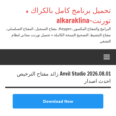
لتجاوز
تحميل برنامج كامل بالكراك +
لى
لمحتوى
تورنت-alkaraklina
البرامج والمفتاح المكسور، Keygen، مفتاح التسجيل، المفتاح التسلسلي،
مفتاح التنشيط. التصحيح النسخة الكاملة + تحميل تورنت مجاني لنظام
التشغي
Anvil Studio 2026.08.01 زائد مفتاح الترخيص
احدث اصدار
Download Now