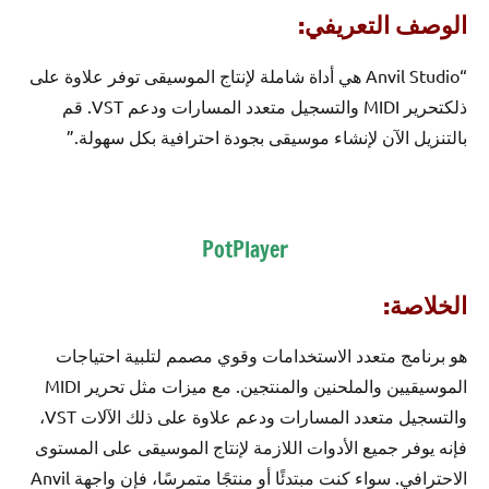
الوصف التعريفي:
“Anvil Studio هي أداة شاملة لإنتاج الموسيقى توفر علاوة على
ذلكتحرير MIDI والتسجيل متعدد المسارات ودعم VST. قم
بالتنزيل الآن لإنشاء موسيقى بجودة احترافية بكل سهولة.”
PotPlayer
الخلاصة:
هو برنامج متعدد الاستخدامات وقوي مصمم لتلبية احتياجات
الموسيقيين والملحنين والمنتجين. مع ميزات مثل تحرير MIDI
والتسجيل متعدد المسارات ودعم علاوة على ذلك الآلات VST،
فإنه يوفر جميع الأدوات اللازمة لإنتاج الموسيقى على المستوى
الاحترافي. سواء كنت مبتدئًا أو منتجًا متمرسًا، فإن واجهة Anvil