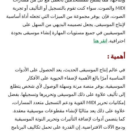
MIDI والصوت. سواء كنت تقوم بالتسجيل أو التأليف أو تجربة
الصوت، فإن يوفر مجموعة من الميزات التي تجعله أداة أساسية
لإنتاج الموسيقى. يجعل تصميمه البديهي من السهل على
الموسيقيين في جميع مستويات المهارة إنشاء موسيقى بجودة
احترافية.
انقر هنا
أهمية :
في عالم إنتاج الموسيقى الحديث، يعد الحصول على الأدوات
المناسبة أمرًا بالغ الأهمية لإضفاء الحيوية على الأفكار
الموسيقية. يوفر منصة مرنة وسهلة الوصول لأي شخص يتطلع
إلى تأليف علاوة على ذلك الموسيقى وتحريرها وتسجيلها. بفضل
إمكانيات تحرير MIDI القوية ودعم التسجيل متعدد المسارات،
علاوة على ذلك يعد مثاليًا لإنشاء مقطوعات موسيقية معقدة.
كما يتضمن أدوات لإضافة التأثيرات وتحرير النوتة الموسيقية
ودمج الآلات الافتراضية. إن القدرة على تحمل تكاليف البرنامج