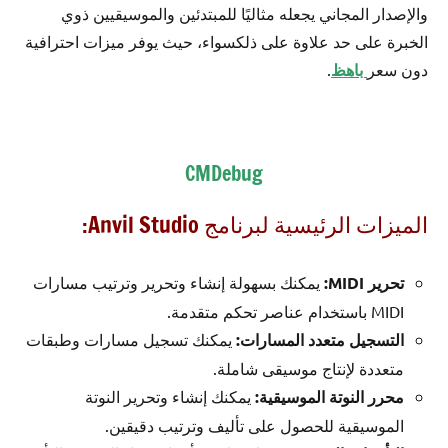
والإصدار المجاني يجعله مثاليًا للمبتدئين والموسيقيين ذوي
الخبرة على حد علاوة على ذلكسواء، حيث يوفر ميزات احترافية
دون سعر
باهظ
.
CMDebug
الميزات الرئيسية لبرنامج Anvil Studio:
تحرير MIDI:
يمكنك بسهولة إنشاء وتحرير وترتيب مسارات
MIDI باستخدام عناصر تحكم متقدمة.
التسجيل متعدد المسارات:
يمكنك تسجيل مسارات وطبقات
متعددة لإنتاج موسيقى شاملة.
محرر النوتة الموسيقية:
يمكنك إنشاء وتحرير النوتة
الموسيقية للحصول على تأليف وترتيب دقيقين.