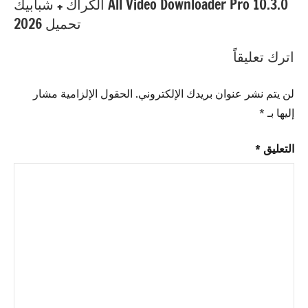
اصدار
,
All Video Downloader Pro 10.3.0 الكراك + شبابيك
Anvil
تحميل 2026
Studio
تحميل
اترك تعليقاً
مجاني
,
Anvil
لن يتم نشر عنوان بريدك الإلكتروني.
الحقول الإلزامية مشار
Studio
إليها بـ
*
رمز
الترخيص
,
التعليق
*
Anvil
Studio
شبابيك