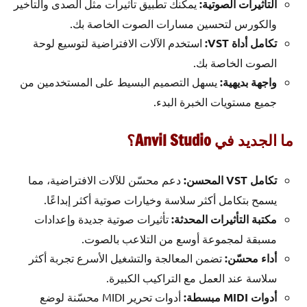
التأثيرات الصوتية:
يمكنك تطبيق تأثيرات مثل الصدى والتأخير
والكورس لتحسين مسارات الصوت الخاصة بك.
تكامل أداة VST:
استخدم الآلات الافتراضية لتوسيع لوحة
الصوت الخاصة بك.
واجهة بديهية:
يسهل التصميم البسيط على المستخدمين من
جميع مستويات الخبرة البدء.
ما الجديد في Anvil Studio؟
تكامل VST المحسن:
دعم محسّن للآلات الافتراضية، مما
يسمح بتكامل أكثر سلاسة وخيارات صوتية أكثر إبداعًا.
مكتبة التأثيرات المحدثة:
تأثيرات صوتية جديدة وإعدادات
مسبقة لمجموعة أوسع من التلاعب بالصوت.
أداء محسّن:
تضمن المعالجة والتشغيل الأسرع تجربة أكثر
سلاسة عند العمل مع التراكيب الكبيرة.
أدوات MIDI مبسطة:
أدوات تحرير MIDI محسّنة لوضع