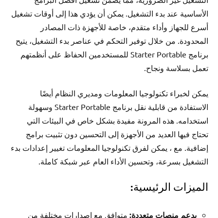
الأساسية عند بدء التشغيل. يمكن أن يؤدي هذا إلى أوقات تشغيل
أسرع للجهاز وأداء متقدم، خاصة للأجهزة ذات المصادر
المحدودة. من خلال توفير التحكم في عناصر بدء التشغيل، يتيح
برنامج Starter Portable للمستخدمين الحفاظ على أنظمتهم
تعمل بسلاسة ونجاح.
يمكن لخبراء تكنولوجيا المعلومات ومديري النظام أيضًا
الاستفادة من قابلية نقل برنامج Starter Portable وسهولة
استخدامه. هذه المرونة مفيدة بشكل خاص في البيئات التي
تحتاج فيها العديد من الأجهزة إلى التحسين دون تثبيت برامج
إضافية. مع ، يمكن لفرق تكنولوجيا المعلومات تغيير إعدادات بدء
التشغيل بسرعة، وتحسين الأداء العام عبر شبكة كاملة.
الميزات الرئيسية:
يدعم منصات متعددة:
متوافق مع إصدارات مختلفة من