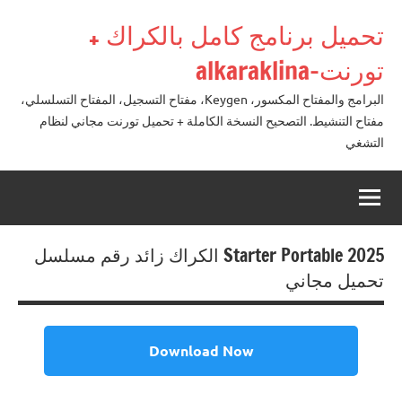
لتجاوز
تحميل برنامج كامل بالكراك +
لى
لمحتوى
تورنت-alkaraklina
البرامج والمفتاح المكسور، Keygen، مفتاح التسجيل، المفتاح التسلسلي،
مفتاح التنشيط. التصحيح النسخة الكاملة + تحميل تورنت مجاني لنظام
التشغي
Starter Portable 2025 الكراك زائد رقم مسلسل
تحميل مجاني
Download Now