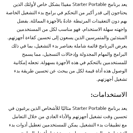
يعد برنامج Starter Portable مفيدًا بشكل خاص لأولئك الذين
يحتاجون إلى قدر أكبر من التحكم في برامج بدء التشغيل الخاصة
بهم دون التعقيدات المرتبطة عادةً بالأجهزة المماثلة. بفضل
واجهته سهلة الاستخدام، فهو مناسب لكل من المستخدمين
المبتدئين والمتمرسين الذين يسعون إلى تحسين كفاءة أجهزتهم.
يعرض البرنامج قائمة شاملة بعناصر بدء التشغيل، بما في ذلك
البرامج والمهام المجدولة وإدخالات التسجيل، مما يسمح
للمستخدمين بالتحكم في هذه الأجهزة بسهولة. تجعله إمكانية
الوصول هذه أداة قيمة لكل من يبحث عن تحسين طريقة بدء
تشغيل أجهزتهم.
الاستخدامات:
يعد برنامج Starter Portable مثاليًا للأشخاص الذين يرغبون في
تحسين وقت تشغيل أجهزتهم والأداء العادي من خلال التعامل
مع تطبيقات بدء التشغيل. يمكن للمستخدمين تعطيل أدوات بدء
التشغيل غير الضرورية، مما يضمن تشغيل أفضل البرامج