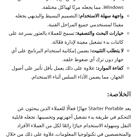
Windows، مما يجعله مرنًا لهياكل مختلفة.
واجهة سهلة الاستخدام:
التصميم البسيط والبديهي يجعله
مفيدًا لمستخدمي جميع المراحل الفنية.
خيارات البحث والتصفية:
تسمح للعملاء بالعثور بسرعة على
كائنات بدء تشغيل معينة لإدارة فعّالة.
لا يتطلب التثبيت:
يضمن إمكانية استخدام البرنامج على أي
جهاز دون ترك أي ضغوط خلفه.
كفاءة الموارد:
علاوة على ذلك يعمل بأقل تأثير على أصول
الجهاز، مما يضمن الأداء السلس أثناء الاستخدام.
الخلاصة:
يعد Starter Portable جهازًا فعالًا للعملاء الذين يبحثون عن
التحكم في طريقة بدء تشغيل أجهزتهم وتحسينها. تجعله قابلية
النقل وسهولة الاستخدام خيارًا رائعًا لكل من العملاء الأفراد
والمتخصصين في تكنولوجيا المعلومات.علاوة على ذلك من خلال