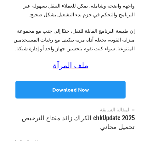
واجهة واضحة وشاملة، يمكن للعملاء التنقل بسهولة عبر
البرنامج والتحكم في حزم بدء التشغيل بشكل صحيح.
إن طبيعة البرنامج القابلة للنقل، جنبًا إلى جنب مع مجموعة
ميزاته القوية، تجعله أداة مرنة تتكيف مع رغبات المستخدمين
المتنوعة. سواء كنت تقوم بتحسين جهاز واحد أو إدارة شبكة.
ملف المرآة
Download Now
تصفّح
المقالة السابقة
مصنف
Portable
chkUpdate 2025 الكراك زائد مفتاح الترخيص
المقالات
ب
Software
تحميل مجاني
Starter
Portable