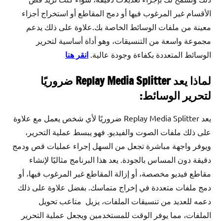
الأقسام غير المرغوب فيها أو دمج المقاطع أو استخراج أجزاء
معينة من ملفات الوسائط الخاصة بك.علاوة على ذلك يدعم
مجموعة واسعة من التنسيقات، وهو أداة أساسية لتحرير
الوسائط المتعددة بكفاءة وجودة عالية.
انقر
هنا
لماذا يعد Replay Media Splitter ضروريًا
لتحرير الوسائط:
يعد Replay Media Splitter ضروريًا لأي شخص يعمل مع علاوة
على ذلك ملفات الصوت والفيديو. فهو يبسط عملية التحرير،
ويوفر واجهة مباشرة تجعل من السهل إجراء عمليات قص ودمج
دقيقة دون المساس بالجودة. يعد هذا البرنامج مثاليًا لإنشاء
مقاطع فيديو مخصصة، أو إزالة المقاطع غير المرغوب فيها، أو
دمج ملفات متعددة في إخراج متماسك. بفضل علاوة على ذلك
دعمه للعديد من تنسيقات الملفات، يزيل متاعب تحويل
الملفات، مما يوفر الوقت للمستخدمين ويجعل عملية التحرير