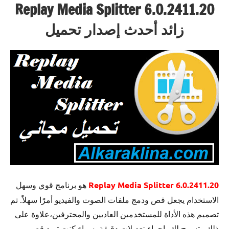
Replay Media Splitter 6.0.2411.20
زائد أحدث إصدار تحميل
Replay Media Splitter 6.0.2411.20
هو برنامج قوي وسهل
الاستخدام يجعل قص ودمج ملفات الصوت والفيديو أمرًا سهلاً. تم
تصميم هذه الأداة للمستخدمين العاديين والمحترفين،علاوة على
ذلك وتسمح لك بإجراء تعديلات دقيقة، سواء كنت تريد قص