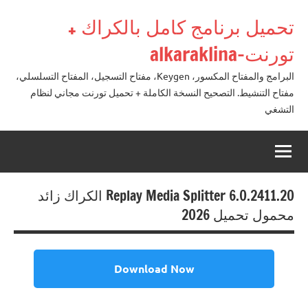
لتجاوز
تحميل برنامج كامل بالكراك +
لى
لمحتوى
تورنت-alkaraklina
البرامج والمفتاح المكسور، Keygen، مفتاح التسجيل، المفتاح التسلسلي،
مفتاح التنشيط. التصحيح النسخة الكاملة + تحميل تورنت مجاني لنظام
التشغي
Replay Media Splitter 6.0.2411.20 الكراك زائد
محمول تحميل 2026
Download Now