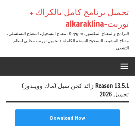
لتجاوز
تحميل برنامج كامل بالكراك +
لى
لمحتوى
تورنت-alkaraklina
البرامج والمفتاح المكسور، Keygen، مفتاح التسجيل، المفتاح التسلسلي،
مفتاح التنشيط. التصحيح النسخة الكاملة + تحميل تورنت مجاني لنظام
التشغي
Reason 13.5.1 زائد كجن سيل (ماك وويندوز)
تحميل 2026
Download Now