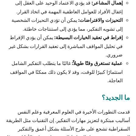
إهمال المشاعر:
قد يؤدي الاعتماد الوحيد على العقل إلى
إغفال الأفراد للعوامل العاطفية المهمة في اتخاذ القرار.
التحيزات والافتراضات:
يمكن أن تؤدي التحيزات الشخصية
إلى تشويه التفكير، مما يؤدي إلى استنتاجات خاطئة.
إفراط في تعقيد الخيارات البسيطة:
يمكن أن يؤدي الإفراط
في تحليل المواقف المباشرة إلى تعقيد القرارات بشكل غير
ضروري.
عملية تستغرق وقتًا طويلاً:
غالبًا ما يتطلب التفكير الشامل
استثمارًا كبيرًا للوقت، وقد لا يكون ذلك ممكنًا في المواقف
العاجلة.
ما الجديد؟
قدمت التطورات الأخيرة في العلوم المعرفية وعلم النفس
أساليب مبتكرة لتعزيز مهارات التفكير. إن التقنيات مثل الطريقة
السقراطية تشجع على طرح الأسئلة بشكل أعمق والتفكير