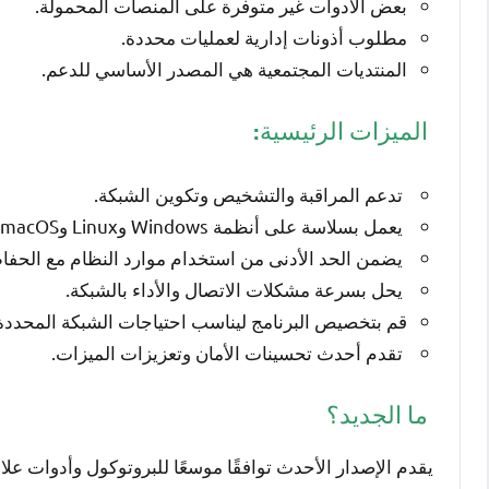
بعض الأدوات غير متوفرة على المنصات المحمولة.
مطلوب أذونات إدارية لعمليات محددة.
المنتديات المجتمعية هي المصدر الأساسي للدعم.
الميزات الرئيسية:
تدعم المراقبة والتشخيص وتكوين الشبكة.
يعمل بسلاسة على أنظمة Windows وLinux وmacOS.
يضمن الحد الأدنى من استخدام موارد النظام مع الحفاظ 
يحل بسرعة مشكلات الاتصال والأداء بالشبكة.
قم بتخصيص البرنامج ليناسب احتياجات الشبكة المحددة
تقدم أحدث تحسينات الأمان وتعزيزات الميزات.
ما الجديد؟
يقدم الإصدار الأحدث توافقًا موسعًا للبروتوكول وأدوات ع