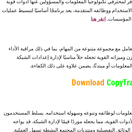
ر لمحترفي تكنولوجيا المعلومات والمسؤولين عنها أدوات قوية
ستخدام ووظائفه المتقدمة، يعد برنامجًا أساسيًا لتبسيط عمليات
ة المؤسسات.
انقر هنا
صممة للتعامل مع مجموعة متنوعة من المهام، بما في ذلك مراقبة الأداء
ميزاته القوية تجعله حلاً مناسبًا لإدارة إعدادات الشبكة
لمعلومات أو مبتدئًا، يضمن علاوة على ذلك الكفاءة.
Download
CopyTr
المعلومات لوظائفه وتنوعه وسهولة استخدامه. يسلط المستخدمون
القوية، مما يجعله موردًا قيمًا لإدارة الشبكة. قد يواجه
الوثائق التفصيلية ومنتديات المجتمع النشطة تسهل العملية.