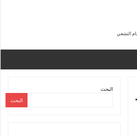
البحث
البحث