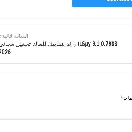
المقالة التالية
ILSpy 9.1.0.7988 زائد شبابيك للماك تحميل مجاني
2026
ا بـ
*