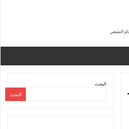
البحث
البحث