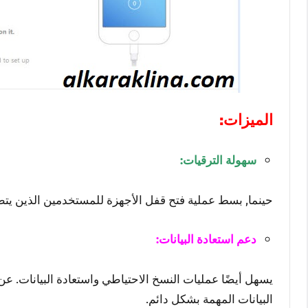
الميزات:
سهولة الترقيات:
حينما, بسط عملية فتح قفل الأجهزة للمستخدمين الذين يتطلعون إلى ترقية إصدار iOS الخا
دعم استعادة البيانات:
يسهل أيضًا عمليات النسخ الاحتياطي واستعادة البيانات. 
البيانات المهمة بشكل دائم.