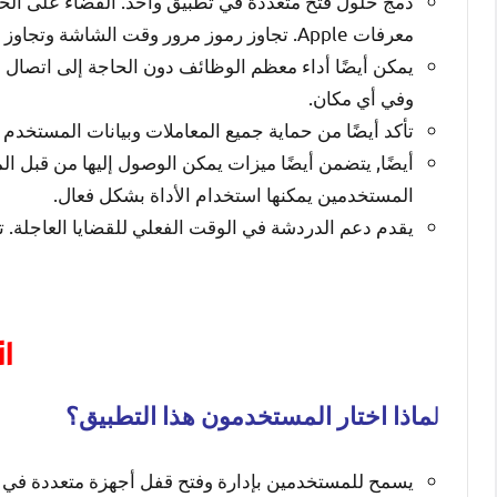
دمج حلول فتح متعددة في تطبيق واحد. القضاء على الحا
معرفات Apple. تجاوز رموز مرور وقت الشاشة وتجاوز MDM.
يمكن أيضًا أداء معظم الوظائف دون الحاجة إلى اتصال 
وفي أي مكان.
تأكد أيضًا من حماية جميع المعاملات وبيانات المستخدم 
أيضًا, يتضمن أيضًا ميزات يمكن الوصول إليها من قبل ا
المستخدمين يمكنها استخدام الأداة بشكل فعال.
يقدم دعم الدردشة في الوقت الفعلي للقضايا العاجلة. ت
il
ل
ماذا اختار المستخدمون هذا التطبيق؟
يسمح للمستخدمين بإدارة وفتح قفل أجهزة متعددة في وق