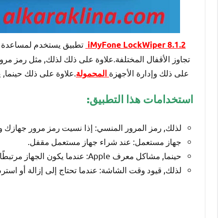
iMyFone LockWiper 8.1.2
تجاوز الأقفال المختلفة.علاوة على ذلك لذلك, مثل رمز م
على ذلك وإدارة الأجهزة
.علاوة على ذلك حينما, 
المحمولة
استخدامات هذا التطبيق:
لذلك, رمز المرور المنسي: إذا نسيت رمز مرور جهازك وت
جهاز مستعمل: عند شراء جهاز مستعمل مقفل.
حينما, مشاكل معرف Apple: عندما يكون الجهاز مرتبطًا بمعرف Apple الخاص بالمالك السابق.
لذلك, قيود وقت الشاشة: عندما تحتاج إلى إزالة أو استر