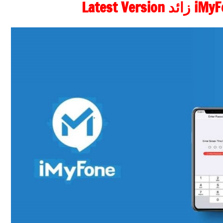
Latest V