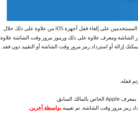
تطبيق يستخدم لمساعدة المستخدمين على إلغاء قفل أجهزة iOS من علاوة على ذلك خلال
رور الشاشة ومعرف علاوة على ذلك ورموز مرور وقت الشاشة علاوة
يمكنك إزالة أو استرداد رمز مرور وقت الشاشة أو التقييد دون فقد.
م قفله.
داد رمز مرور وقت الشاشة. تم تعيينه
.
بواسطة آخرين