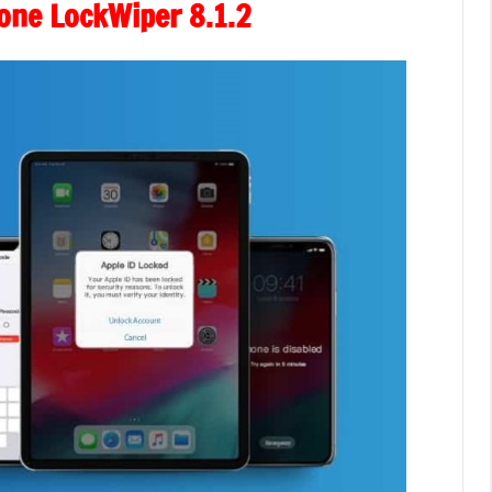
iMyFone LockWiper 8.1.2 زائد ersion