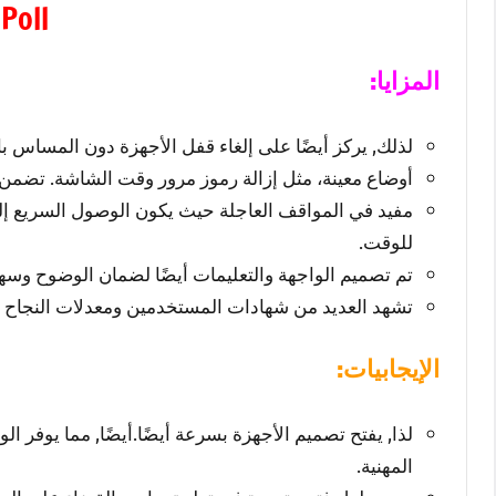
Poll
المزايا:
لذلك, يركز أيضًا على إلغاء قفل الأجهزة دون المساس با
أوضاع معينة، مثل إزالة رموز مرور وقت الشاشة. تضمن 
مفيد في المواقف العاجلة حيث يكون الوصول السريع إلى ا
للوقت.
تم تصميم الواجهة والتعليمات أيضًا لضمان الوضوح وسهولة
تشهد العديد من شهادات المستخدمين ومعدلات النجاح الع
الإيجابيات:
لذا, يفتح تصميم الأجهزة بسرعة أيضًا.أيضًا, مما يوفر ا
المهنية.