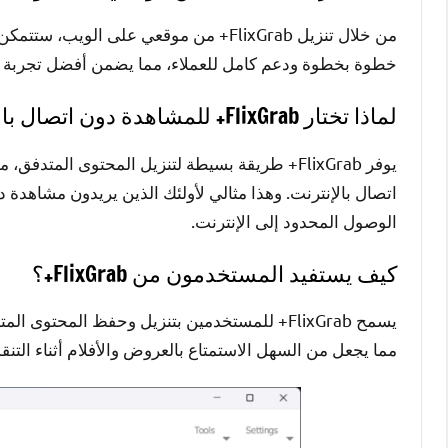
من خلال تنزيل FlixGrab+ من موقعي على
خطوة بخطوة ودعم كامل للعملاء، مما يضمن أفضل تجربة مع ع
لماذا تختار FlixGrab+ للمشاهدة دون اتصال بالإنترنت؟
يوفر FlixGrab+ طريقة بسيطة لتنزيل المحتوى ال
اتصال بالإنترنت. وهذا مثالي لأولئك الذين يريدون مشاهدة 
الوصول المحدود إلى الإنترنت.
كيف يستفيد المستخدمون من FlixGrab+؟
يسمح FlixGrab+ للمستخدمين بتنزيل وحفظ المحتو
مما يجعل من السهل الاستمتاع بالعروض والأفلام أثناء التنق