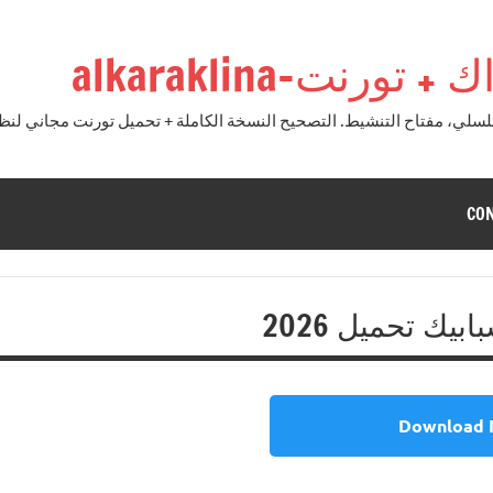
نت-alkaraklina
CO
Download