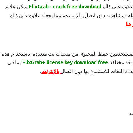
يمكن علاوة
FlixGrab+ crack free download
 ومشاهدته دون اتصال بالإنترنت، مما يجعله علاوة على ذلك
هنا
ت تتيح للمستخدمين حفظ المحتوى من منصات بث متعددة. باستخدام هذه
دقة مختلفة،
بما في
FlixGrab+ license key download free
.
بالإنترنت
ت.