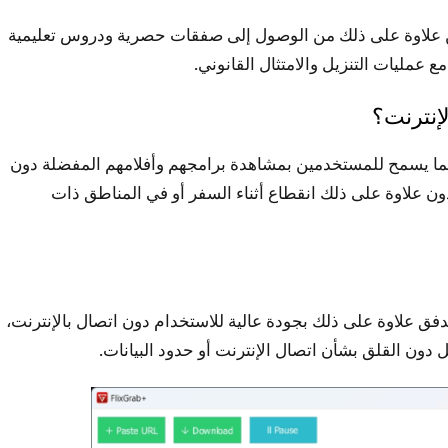
 الويب، ستتمكن علاوة على ذلك من الوصول إلى صفقات حصرية ودروس تعليمية
مليات التنزيل والامتثال القانوني.
متدفق، مما يسمح للمستخدمين بمشاهدة برامجهم وأفلامهم المفضلة دون
دون علاوة على ذلك انقطاع أثناء السفر أو في المناطق ذات
ى المتدفق علاوة على ذلك بجودة عالية للاستخدام دون اتصال بالإنترنت،
ل دون القلق بشأن اتصال الإنترنت أو حدود البيانات.