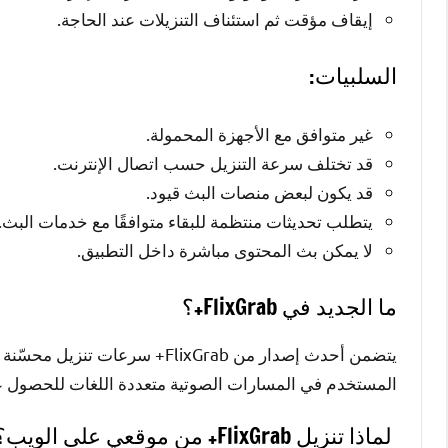
إيقاف مؤقت ثم استئناف التنزيلات عند الحاجة.
السلبيات:
غير متوافق مع الأجهزة المحمولة.
قد تختلف سرعة التنزيل حسب اتصال الإنترنت.
قد يكون لبعض منصات البث قيود.
يتطلب تحديثات منتظمة للبقاء متوافقًا مع خدمات البث.
لا يمكن بث المحتوى مباشرة داخل التطبيق.
ما الجديد في FlixGrab+؟
يتضمن أحدث إصدار من FlixGrab+ س
المستخدم في المسارات الصوتية متعددة اللغات للحصول ع
لماذا تنزيل FlixGrab+ من موقعي على الويب؟