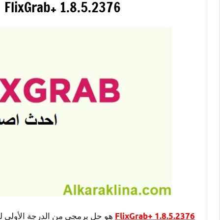
FlixGrab+ 1.8.5.2376 زائد الكراك Latest Version
هو حل برمجي من الدرجة الأولى لتن
FlixGrab+ 1.8.5.2376