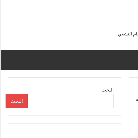
البحث
البحث