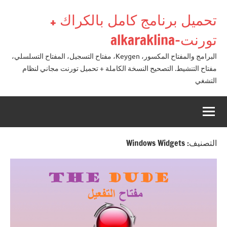
لتجاوز
تحميل برنامج كامل بالكراك +
لى
لمحتوى
تورنت-alkaraklina
البرامج والمفتاح المكسور، Keygen، مفتاح التسجيل، المفتاح التسلسلي،
مفتاح التنشيط. التصحيح النسخة الكاملة + تحميل تورنت مجاني لنظام
التشغي
التصنيف:
Windows Widgets