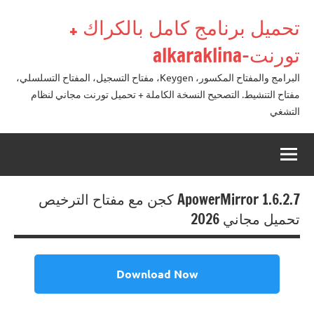
لتجاوز
تحميل برنامج كامل بالكراك +
لى
لمحتوى
تورنت-alkaraklina
البرامج والمفتاح المكسور، Keygen، مفتاح التسجيل، المفتاح التسلسلي،
مفتاح التنشيط. التصحيح النسخة الكاملة + تحميل تورنت مجاني لنظام
التشغي
ApowerMirror 1.6.2.7 كجن مع مفتاح الترخيص
تحميل مجاني 2026
Download Now