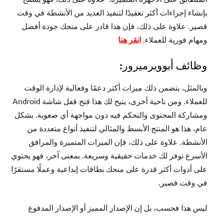
بإنشاء إجراءات أكثر تعقيدًا لتنفيذ العديد من الأنشطة في وقت
قصير. علاوة على ذلك، فإن هذا قادر على منحك جودة أفضل
ومهام فورية للعملاء.
انقر هنا
وظائف أبوويرميرور:
وبالمثل، يتضمن ذلك ميزات أكثر دعمًا وفعالية لإدارة الوقت
للعملاء. ومن ناحية أخرى، يتيح لك هذا فتح قفل شاشة Android
ومشاركة المحتوى والتحكم فيه دون مواجهة أي صعوبة. بشكل
عام، هذا هو المنتج الأبسط والمثالي لتنفيذ أنواع متعددة من
الأنشطة. علاوة على ذلك، فإن الميزات المتميزة والمرافق
الأسرع توفر لك خدمات حقيقية وسريعة. بمعنى آخر، فهو يحتوي
على أدوات أكثر قدرة على منحك بطاقات إبداعية وعملًا مستقرًا
في وقت قصير.
ليس هذا فحسب، بل إن الإصدار المميز أو الإصدار المدفوع