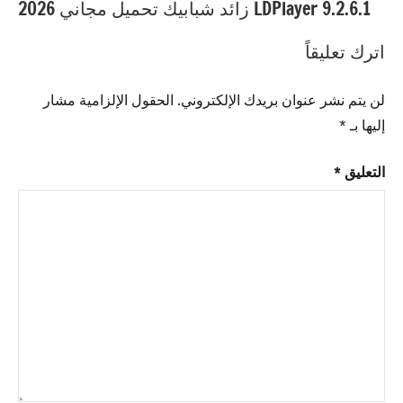
مفتاح
LDPlayer 9.2.6.1 زائد شبابيك تحميل مجاني 2026
الترخيص
,
ApowerMirror
اترك تعليقاً
مفتاح
التفعيل
لن يتم نشر عنوان بريدك الإلكتروني.
الحقول الإلزامية مشار
إليها بـ
*
التعليق
*