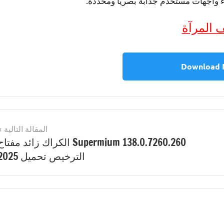
ء واجهات مستخدم جذابة بصريًا ومحددة.
 المرآة
Download
المقالة التالية
Supermium 138.0.7260.260 الكراك زائد مفتا
الترخيص تحميل 2025