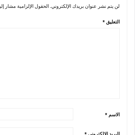
AIR
لن يتم نشر عنوان بريدك الإلكتروني.
الحقول الإلزامية مشار إليه
رمز
الترخيص
,
التعليق
*
Adobe
AIR
رمز
التفعيل
,
Adobe
AIR
مفتاح
التفعيل
الاسم
*
البريد الإلكتروني
*