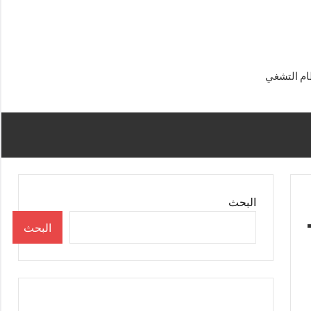
البحث
البحث