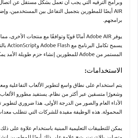
AIR أيضًا للمطورين بتجميل التفاعل بين المستخدمين، و
برامجهم.
يوفر Adobe AIR أمانًا قويًا وتوافقًا مع منتجات
يسمح ت
المستمر من Adobe للمطورين إنشاء حزم طويلة الأمد يمكنها التكيف مع الاتجاهات التكنولوجية المتطورة.
الاستخدامات:
يتم استخدام على نطاق واسع لتطوير الألعاب التفاعلية ومعدا
وشعورًا متسقين عبر أكثر من نظام. يستفيد مطورو الألعا
الأداء العام والصور من الدرجة الأولى. هذا ضروري لتطوير
المحمولة. هذه الوظيفة مفيدة للشركات التي تتطلب معدات موث
يمكن للتطبيقات التعليمية المبنية باستخدام علاوة على ذلك ت
متصلين بالإنترنت. يتيح علاوة على ذلك أيضًا للمطورين إنشا