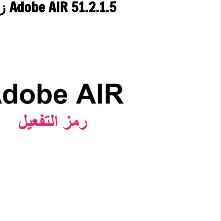
Adobe AIR 51.2.1.5 زائد الكراك Latest Version