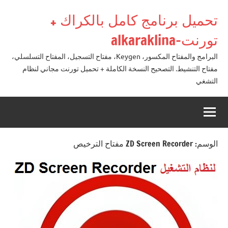
لتجاوز
تحميل برنامج كامل بالكراك +
لى
لمحتوى
تورنت-alkaraklina
البرامج والمفتاح المكسور، Keygen، مفتاح التسجيل، المفتاح التسلسلي،
مفتاح التنشيط. التصحيح النسخة الكاملة + تحميل تورنت مجاني لنظام
التشغي
الوسم:
ZD Screen Recorder مفتاح الترخيص