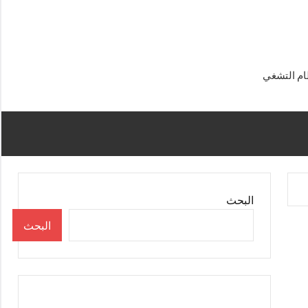
البحث
البحث