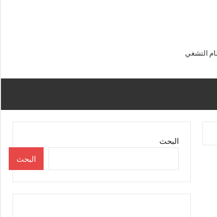
البحث
البحث