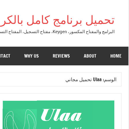
التجاوز
إلى
تحميل برنامج كامل بالكراك + تور
المحتوى
البرامج والمفتاح المكسور، Keygen، مفتاح التسجيل، المفتاح التسلسلي، مفتاح التنشيط. التصحيح النسخة الكاملة + تحميل تورنت مجاني لنظام التشغي
NTACT
WHY US
REVIEWS
ABOUT
HOME
الوسم:
Ulaa تحميل مجاني