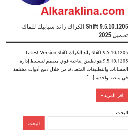
Shift 9.5.10.1205 الكراك زائد شبابيك للماك
تحميل 2025
Shift 9.5.10.1205 زائد الكراك Latest Version Shift
9.5.10.1205 هو تطبيق إنتاجية قوي مصمم لتبسيط إدارة
الحسابات والتطبيقات المتعددة. من خلال دمج أدوات مختلفة
في منصة واحدة، […]
اقرأ المزيد
البحث
Internet
البحث