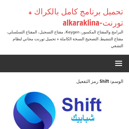
لتجاوز
تحميل برنامج كامل بالكراك +
لى
لمحتوى
تورنت-alkaraklina
البرامج والمفتاح المكسور، Keygen، مفتاح التسجيل، المفتاح التسلسلي،
مفتاح التنشيط. التصحيح النسخة الكاملة + تحميل تورنت مجاني لنظام
التشغي
الوسم:
Shift رمز التفعيل