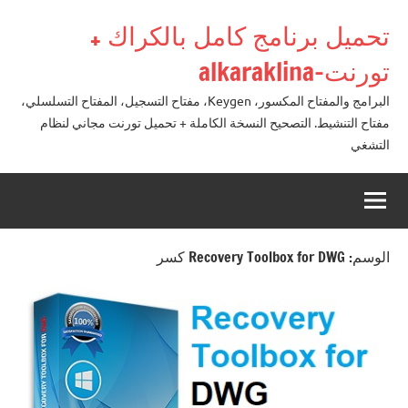
لتجاوز
تحميل برنامج كامل بالكراك +
لى
لمحتوى
تورنت-alkaraklina
البرامج والمفتاح المكسور، Keygen، مفتاح التسجيل، المفتاح التسلسلي،
مفتاح التنشيط. التصحيح النسخة الكاملة + تحميل تورنت مجاني لنظام
التشغي
الوسم:
Recovery Toolbox for DWG كسر