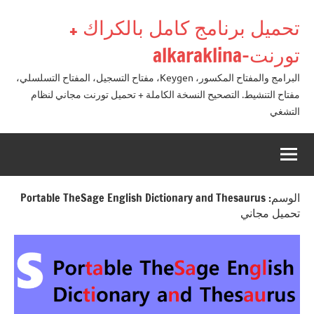
لتجاوز
تحميل برنامج كامل بالكراك +
لى
لمحتوى
تورنت-alkaraklina
البرامج والمفتاح المكسور، Keygen، مفتاح التسجيل، المفتاح التسلسلي،
مفتاح التنشيط. التصحيح النسخة الكاملة + تحميل تورنت مجاني لنظام
التشغي
الوسم:
Portable TheSage English Dictionary and Thesaurus
تحميل مجاني