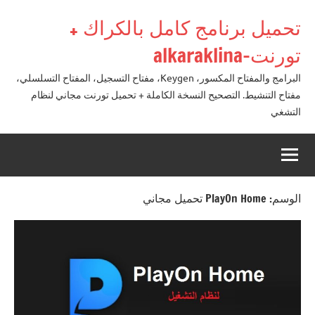
لتجاوز
تحميل برنامج كامل بالكراك +
لى
لمحتوى
تورنت-alkaraklina
البرامج والمفتاح المكسور، Keygen، مفتاح التسجيل، المفتاح التسلسلي،
مفتاح التنشيط. التصحيح النسخة الكاملة + تحميل تورنت مجاني لنظام
التشغي
الوسم:
PlayOn Home تحميل مجاني