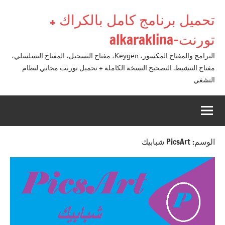
لتجاوز
تحميل برنامج كامل بالكراك +
لى
لمحتوى
تورنت-alkaraklina
البرامج والمفتاح المكسور، Keygen، مفتاح التسجيل، المفتاح التسلسلي،
مفتاح التنشيط. التصحيح النسخة الكاملة + تحميل تورنت مجاني لنظام
التشغي
الوسم:
PicsArt شبابيك