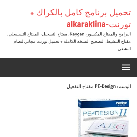
لتجاوز
تحميل برنامج كامل بالكراك +
لى
لمحتوى
تورنت-alkaraklina
البرامج والمفتاح المكسور، Keygen، مفتاح التسجيل، المفتاح التسلسلي،
مفتاح التنشيط. التصحيح النسخة الكاملة + تحميل تورنت مجاني لنظام
التشغي
الوسم:
PE-Design مفتاح التفعيل