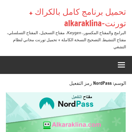
لتجاوز
تحميل برنامج كامل بالكراك +
لى
لمحتوى
تورنت-alkaraklina
البرامج والمفتاح المكسور، Keygen، مفتاح التسجيل، المفتاح التسلسلي،
مفتاح التنشيط. التصحيح النسخة الكاملة + تحميل تورنت مجاني لنظام
التشغي
الوسم:
NordPass رمز التفعيل