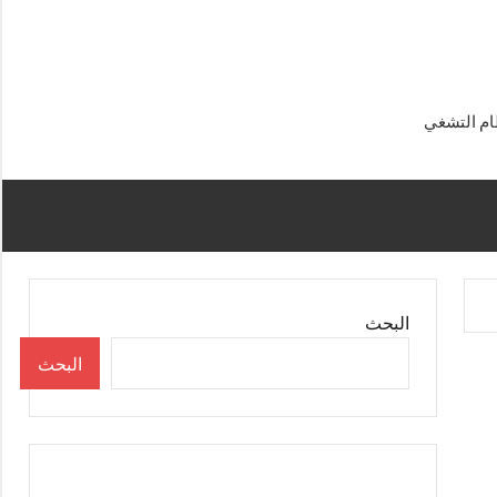
البحث
البحث