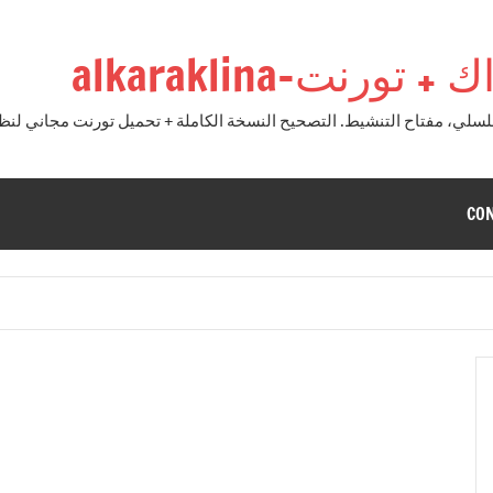
نت-alkaraklina
CO