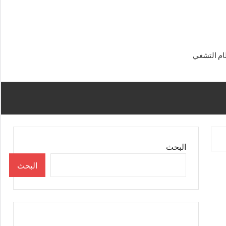
البحث
البحث