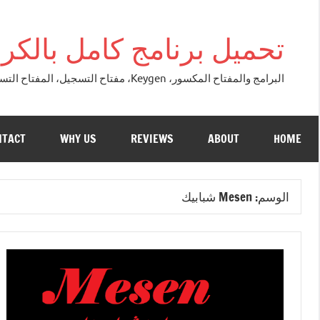
التجاوز
إلى
تحميل برنامج كامل بالكراك + تور
المحتوى
البرامج والمفتاح المكسور، Keygen، مفتاح التسجيل، المفتاح التسلسلي، مفتاح التنشيط. التصحيح النسخة الكاملة + تحميل تورنت مجاني لنظام التشغي
NTACT
WHY US
REVIEWS
ABOUT
HOME
الوسم:
Mesen شبابيك