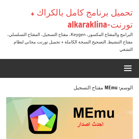
لتجاوز
تحميل برنامج كامل بالكراك +
لى
لمحتوى
تورنت-alkaraklina
البرامج والمفتاح المكسور، Keygen، مفتاح التسجيل، المفتاح التسلسلي،
مفتاح التنشيط. التصحيح النسخة الكاملة + تحميل تورنت مجاني لنظام
التشغي
الوسم:
MEmu مفتاح التسجيل