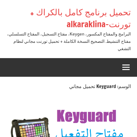
لتجاوز
تحميل برنامج كامل بالكراك +
لى
لمحتوى
تورنت-alkaraklina
البرامج والمفتاح المكسور، Keygen، مفتاح التسجيل، المفتاح التسلسلي،
مفتاح التنشيط. التصحيح النسخة الكاملة + تحميل تورنت مجاني لنظام
التشغي
الوسم:
Keyguard تحميل مجاني