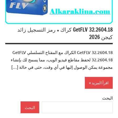
GetFLV 32.2604.18 كراك + رمز التسجيل زائد
کیجن 2026
GetFLV 32.2604.18 الكراك مع المفتاح التسلسلي GetFLV
32.2604.18 لحفظ مقاطع فيديو الويب، مما يسمح لك بإنشاء
مجموعة يمكن الوصول إليها في أي وقت، حتى في حالة […]
اقرأ المزيد
البحث
Internet
البحث