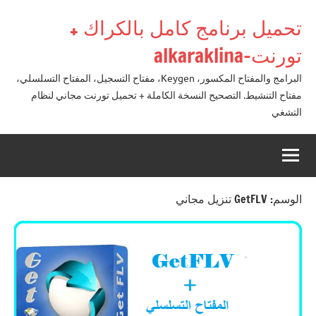
لتجاوز
تحميل برنامج كامل بالكراك +
لى
لمحتوى
تورنت-alkaraklina
البرامج والمفتاح المكسور، Keygen، مفتاح التسجيل، المفتاح التسلسلي،
مفتاح التنشيط. التصحيح النسخة الكاملة + تحميل تورنت مجاني لنظام
التشغي
الوسم:
GetFLV تنزيل مجاني