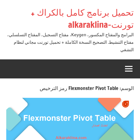
لتجاوز
تحميل برنامج كامل بالكراك +
لى
لمحتوى
تورنت-alkaraklina
البرامج والمفتاح المكسور، Keygen، مفتاح التسجيل، المفتاح التسلسلي،
مفتاح التنشيط. التصحيح النسخة الكاملة + تحميل تورنت مجاني لنظام
التشغي
الوسم:
Flexmonster Pivot Table رمز الترخيص