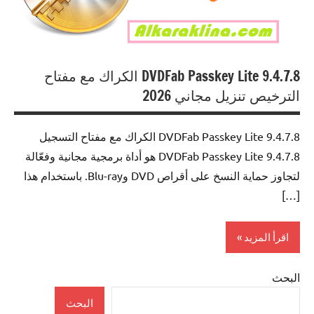
DVDFab Passkey Lite 9.4.7.8 الكراك مع مفتاح
الترخيص تنزيل مجاني 2026
DVDFab Passkey Lite 9.4.7.8 الكراك مع مفتاح التسجيل
DVDFab Passkey Lite 9.4.7.8 هو أداة برمجية مجانية وفعّالة
لتجاوز حماية النسخ على أقراص DVD وBlu-ray. باستخدام هذا
[…]
اقرأ المزيد
البحث
CD/DVD
البحث