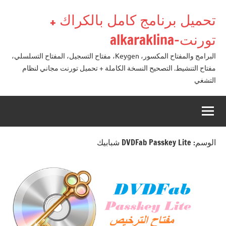
لتجاوز
تحميل برنامج كامل بالكراك +
لى
لمحتوى
تورنت-alkaraklina
البرامج والمفتاح المكسور، Keygen، مفتاح التسجيل، المفتاح التسلسلي،
مفتاح التنشيط. التصحيح النسخة الكاملة + تحميل تورنت مجاني لنظام
التشغي
الوسم:
DVDFab Passkey Lite شبابيك