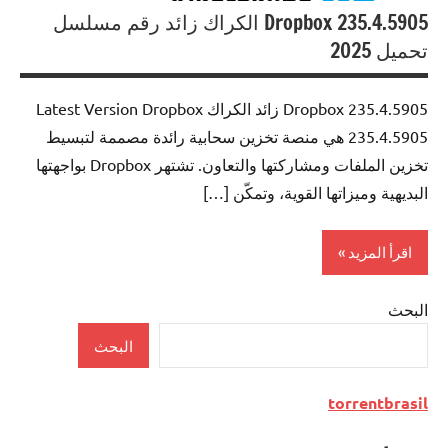
Dropbox 235.4.5905 الكراك زائد رقم مسلسل
تحميل 2025
Dropbox 235.4.5905 زائد الكراك Latest Version Dropbox
235.4.5905 هي منصة تخزين سحابية رائدة مصممة لتبسيط
تخزين الملفات ومشاركتها والتعاون. تشتهر Dropbox بواجهتها
البديهية وميزاتها القوية، وتمكّن […]
اقرأ المزيد
البحث
Internet
البحث
torrentbrasil