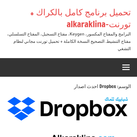
لتجاوز
تحميل برنامج كامل بالكراك +
لى
لمحتوى
تورنت-alkaraklina
البرامج والمفتاح المكسور، Keygen، مفتاح التسجيل، المفتاح التسلسلي،
مفتاح التنشيط. التصحيح النسخة الكاملة + تحميل تورنت مجاني لنظام
التشغي
الوسم:
Dropbox احدث اصدار