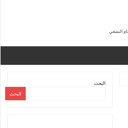
البحث
البحث