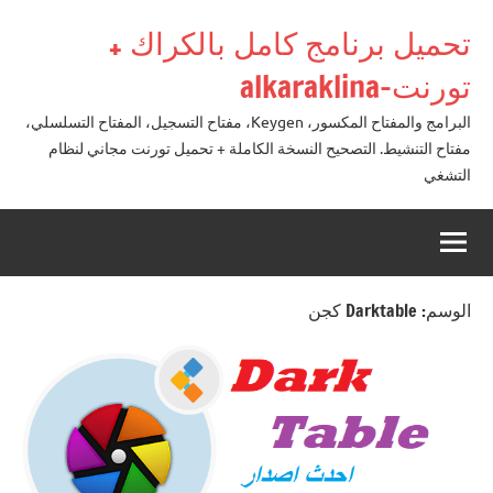
لتجاوز
تحميل برنامج كامل بالكراك +
لى
لمحتوى
تورنت-alkaraklina
البرامج والمفتاح المكسور، Keygen، مفتاح التسجيل، المفتاح التسلسلي،
مفتاح التنشيط. التصحيح النسخة الكاملة + تحميل تورنت مجاني لنظام
التشغي
الوسم:
Darktable كجن