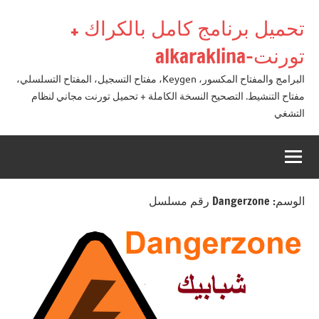
لتجاوز
تحميل برنامج كامل بالكراك +
لى
لمحتوى
تورنت-alkaraklina
البرامج والمفتاح المكسور، Keygen، مفتاح التسجيل، المفتاح التسلسلي،
مفتاح التنشيط. التصحيح النسخة الكاملة + تحميل تورنت مجاني لنظام
التشغي
الوسم:
Dangerzone رقم مسلسل