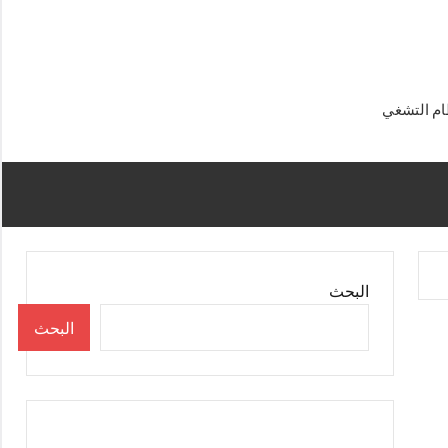
البحث
البحث