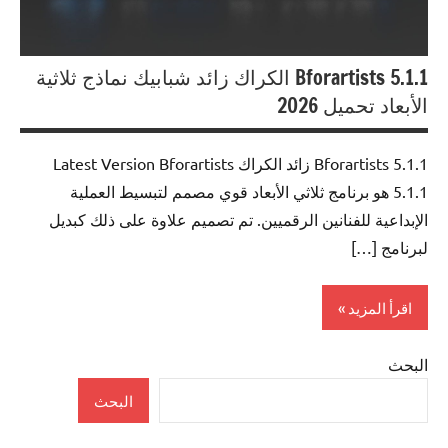
Bforartists 5.1.1 الكراك زائد شبابيك نماذج ثلاثية
الأبعاد تحميل 2026
Bforartists 5.1.1 زائد الكراك Latest Version Bforartists
5.1.1 هو برنامج ثلاثي الأبعاد قوي مصمم لتبسيط العملية
الإبداعية للفنانين الرقميين. تم تصميم علاوة على ذلك كبديل
لبرنامج […]
اقرأ المزيد
البحث
Multimedia
البحث