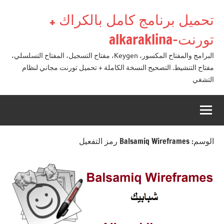
لتجاوز
تحميل برنامج كامل بالكراك +
لى
لمحتوى
تورنت-alkaraklina
البرامج والمفتاح المكسور، Keygen، مفتاح التسجيل، المفتاح التسلسلي،
مفتاح التنشيط. التصحيح النسخة الكاملة + تحميل تورنت مجاني لنظام
التشغي
الوسم:
Balsamiq Wireframes رمز التفعيل