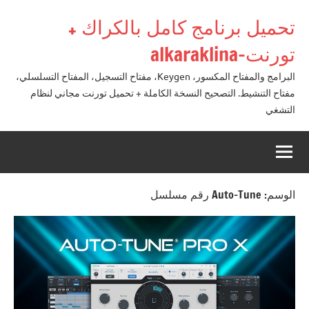
لتجاوز
تحميل برنامج كامل بالكراك +
لى
لمحتوى
تورنت-alkaraklina
البرامج والمفتاح المكسور، Keygen، مفتاح التسجيل، المفتاح التسلسلي،
مفتاح التنشيط. التصحيح النسخة الكاملة + تحميل تورنت مجاني لنظام
التشغي
الوسم:
Auto-Tune رقم مسلسل