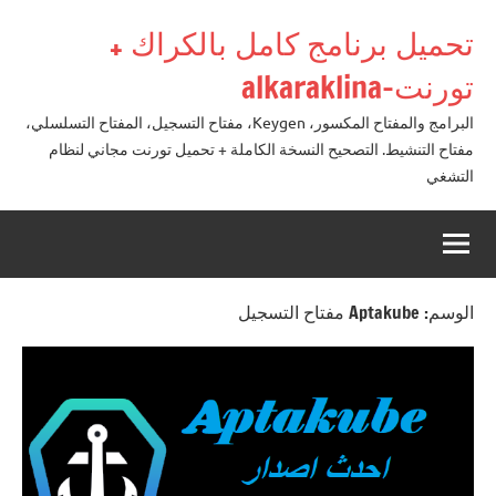
لتجاوز
تحميل برنامج كامل بالكراك +
لى
لمحتوى
تورنت-alkaraklina
البرامج والمفتاح المكسور، Keygen، مفتاح التسجيل، المفتاح التسلسلي،
مفتاح التنشيط. التصحيح النسخة الكاملة + تحميل تورنت مجاني لنظام
التشغي
الوسم:
Aptakube مفتاح التسجيل