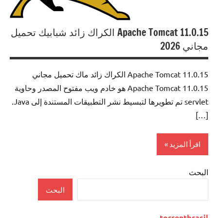
Apache Tomcat 11.0.15 الكراك زائد شبابيك تحميل
مجاني 2026
Apache Tomcat 11.0.15 الكراك زائد ماك تحميل مجاني
Apache Tomcat 11.0.15 هو خادم ويب مفتوح المصدر وحاوية
servlet تم تطويرها لتبسيط نشر التطبيقات المستندة إلى Java.
[…]
اقرأ المزيد
البحث
Internet
البحث
torrentbrasil