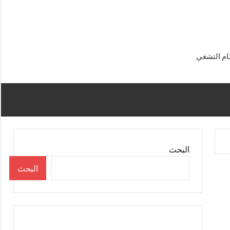
البحث
البحث